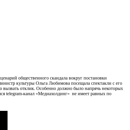
 сценарий общественного скандала вокруг постановки
 министр культуры Ольга Любимова посещала спектакли с его
ло вызвать отклик. Особенно должно было напрячь некоторых
лся telegram-канал «Медиахолдинг» не имеет равных по