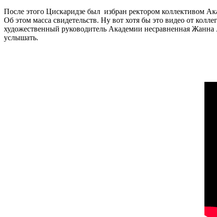
После этого Цискаридзе был избран ректором коллективом Ак
Об этом масса свидетельств. Ну вот хотя бы это видео от кол
художественный руководитель Академии несравненная Жанна Аю
услышать.