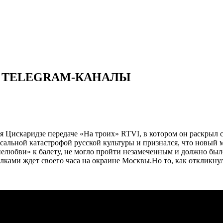
Т TELEGRAM-КАНАЛЫ
я Цискаридзе передаче «На троих» RTVI, в котором он раскрыл
ссальной катастрофой русской культуры и признался, что новый
«нелюбви» к балету, не могло пройти незамеченным и должно бы
лками ждет своего часа на окраине Москвы.Но то, как откликну