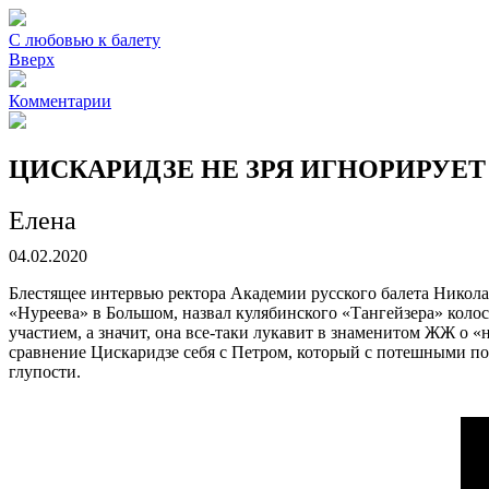
С любовью к балету
Вверх
Комментарии
ЦИСКАРИДЗЕ НЕ ЗРЯ ИГНОРИРУЕ
Елена
04.02.2020
Блестящее интервью ректора Академии русского балета Никола
«Нуреева» в Большом, назвал кулябинского «Тангейзера» коло
участием, а значит, она все-таки лукавит в знаменитом ЖЖ о 
сравнение Цискаридзе себя с Петром, который с потешными по
глупости.