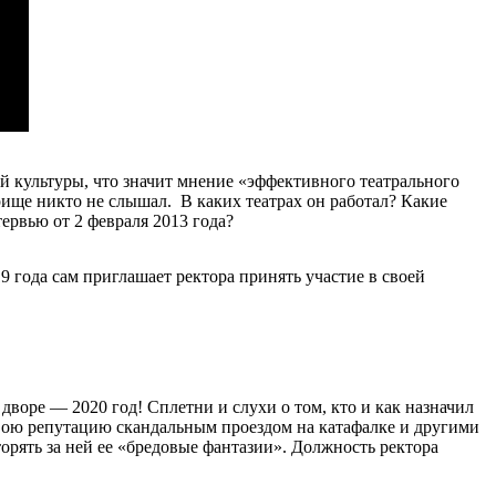
ей культуры, что значит мнение «эффективного театрального
прище никто не слышал. В каких театрах он работал? Какие
ервью от 2 февраля 2013 года?
 года сам приглашает ректора принять участие в своей
дворе — 2020 год! Сплетни и слухи о том, кто и как назначил
свою репутацию скандальным проездом на катафалке и другими
орять за ней ее «бредовые фантазии». Должность ректора