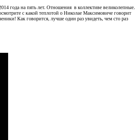
14 года на пять лет. Отношения в коллективе великолепные.
посмотрите с какой теплотой о Николае Максимовиче говорит
ики! Как говорится, лучше один раз увидеть, чем сто раз