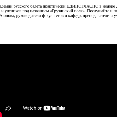
адемии русского балета практически ЕДИНОГЛАСНО в ноябре 20
лег и учеников под названием «Грузинский полк». Послушайте и 
пова, руководители факультетов и кафедр, преподаватели и учен