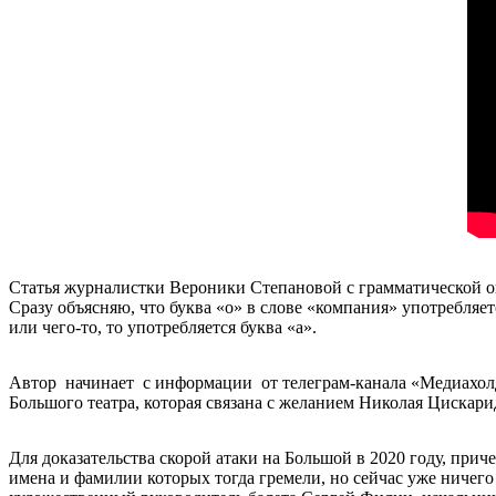
Статья журналистки Вероники Степановой с грамматической ош
Сразу объясняю, что буква «о» в слове «компания» употребляетс
или чего-то, то употребляется буква «а».
Автор начинает с информации от телеграм-канала «Медиахолд
Большого театра, которая связана с желанием Николая Цискари
Для доказательства скорой атаки на Большой в 2020 году, приче
имена и фамилии которых тогда гремели, но сейчас уже ничег